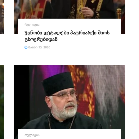
ᲠᲔᲚᲘᲒᲘᲐ
უცნობი დეტალები პატრიარქი შიოს
ცხოვრებიდან
ᲛᲐᲘᲡᲘ 13, 2026
ᲠᲔᲚᲘᲒᲘᲐ