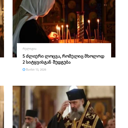
ᲠᲔᲚᲘᲒᲘᲐ
5 ძლიერი ლოცვა, რომელიც მხოლოდ
2 სიტყვისგან შედგება
ᲛᲐᲘᲡᲘ 13, 2026