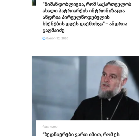
“ნიშანდობლივია, რომ საქართველოს
ახალი პატრიარქის ინტრონიზაცია
ანდრია პირველწოდებულის
ხსენების დღეს დაემთხვა” – ანდრია
ჯაღმაიძე
ᲛᲐᲘᲡᲘ 12, 2026
ᲠᲔᲚᲘᲒᲘᲐ
“ბედნიერები ვართ იმით, რომ ეს