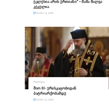
ეკლესია არის ერთიანი” – მამა შალვა
კეკელია
ᲛᲐᲘᲡᲘ 12, 2026
ᲠᲔᲚᲘᲒᲘᲐ
შიო III- ერისკაცობიდან
პატრიარქობამდე
ᲛᲐᲘᲡᲘ 12, 2026