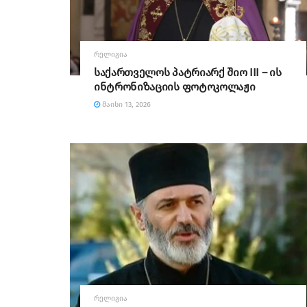
ᲠᲔᲚᲘᲒᲘᲐ
საქართველოს პატრიარქ შიო III – ის
ინტრონიზაციის ფოტოკოლაჟი
ᲛᲐᲘᲡᲘ 13, 2026
ᲠᲔᲚᲘᲒᲘᲐ