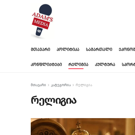
ᲛᲗᲐᲕᲐᲠᲘ
ᲞᲝᲚᲘᲢᲘᲙᲐ
ᲡᲐᲛᲐᲠᲗᲐᲚᲘ
ᲔᲙᲝᲜᲝᲛ
ᲙᲝᲜᲤᲚᲘᲥᲢᲔᲑᲘ
ᲠᲔᲚᲘᲒᲘᲐ
ᲙᲣᲚᲢᲣᲠᲐ
ᲡᲞᲝᲠ
მთავარი
კატეგორია
რელიგია
რელიგია