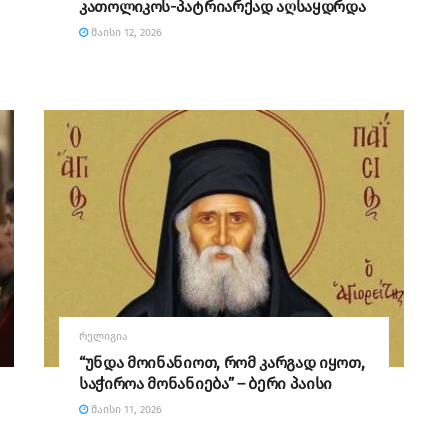
კათოლიკოს-პატრიარქად აღსაყდრდა
ᲛᲐᲘᲡᲘ 12, 2026
ᲠᲔᲚᲘᲒᲘᲐ
“უნდა მოინანიოთ, რომ კარგად იყოთ,
საჭიროა მონანიება” – ბერი პაისი
ᲛᲐᲘᲡᲘ 11, 2026