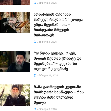
ᲐᲞᲠᲘᲚᲘ 3, 2026
აღსარების თქმისას
პირველ რიგში ორი ცოდვა
უნდა შევინანოთ… –
მოძღვარი მრევლს
მიმართავს
ᲐᲞᲠᲘᲚᲘ 3, 2026
“19 წლის ვიყავი… უცებ,
მოდის ჩემთან ქრისტე და
მეუბნება…“ – დეკანოზი
თეოდორე გიგნაძე
ᲐᲞᲠᲘᲚᲘ 19, 2026
მამა გაბრიელის კელიაში
მომხდარი სასწაული – რას
ჰყვება მისი სულიერი
შვილი
ᲐᲞᲠᲘᲚᲘ 3, 2026