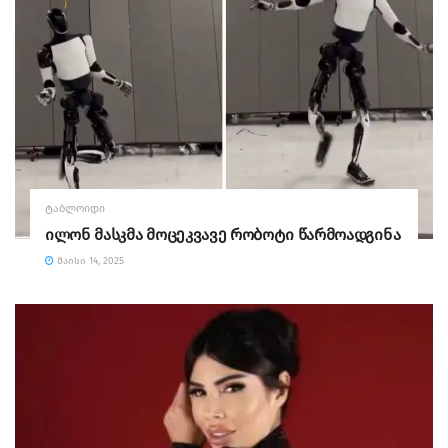
ᲢᲐᲑᲚᲝᲘᲓᲘ
ილონ მასკმა მოცეკვავე რობოტი წარმოადგინა
ᲛᲐᲘᲡᲘ 14, 2025