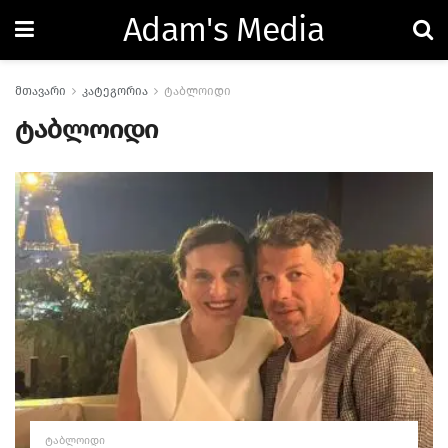
Adam's Media
მთავარი
კატეგორია
ტაბლოიდი
ტაბლოიდი
ᲢᲐᲑᲚᲝᲘᲓᲘ