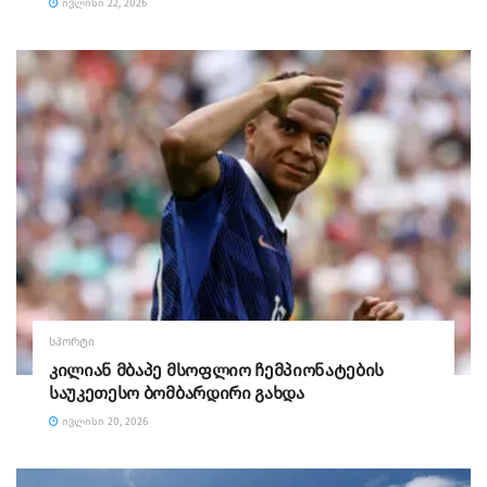
ᲘᲕᲚᲘᲡᲘ 22, 2026
ᲡᲞᲝᲠᲢᲘ
კილიან მბაპე მსოფლიო ჩემპიონატების
საუკეთესო ბომბარდირი გახდა
ᲘᲕᲚᲘᲡᲘ 20, 2026