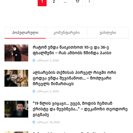
1
2
…
17
პოპულარული
კომენტარები
უახლესი
რატომ უნდა წაიკითხოთ 93-ე და 36-ე
ფსალმუნი – რას ამბობს წმინდა პაისი
ᲐᲞᲠᲘᲚᲘ 3, 2026
აღსარების თქმისას პირველ რიგში ორი
ცოდვა უნდა შევინანოთ… – მოძღვარი
მრევლს მიმართავს
ᲐᲞᲠᲘᲚᲘ 3, 2026
“19 წლის ვიყავი… უცებ, მოდის ჩემთან
ქრისტე და მეუბნება…“ – დეკანოზი თეოდორე
გიგნაძე
ᲐᲞᲠᲘᲚᲘ 19, 2026