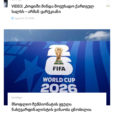
VIDEO: „ბოდიში მინდა მოვუხადო ქართველ
ხალხს – არმან ცარუკიანი
ᲘᲕᲚᲘᲡᲘ 12, 2026
ᲡᲞᲝᲠᲢᲘ
მსოფლიო ჩემპიონატის ყველა
ნახევარფინალისტის ვინაობა ცნობილია