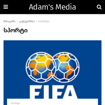
Adam's Media
მთავარი
კატეგორია
სპორტი
სპორტი
ᲡᲞᲝᲠᲢᲘ