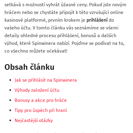
setkává s možností vyhrát úžasné ceny. Pokud jste novým
hráčem nebo se chystáte připojit k této vzrušující online
kasinové platformě, prvním krokem je
prihlášení
do
vašeho účtu. V tomto článku vás seznámíme se všemi
detaily ohledně procesu přihlášení, bonusů a dalších
výhod, které Spinwinera nabízí. Pojďme se podívat na to,
co všechno můžete očekávat!
Obsah článku
Jak se přihlásit na Spinwinera
Výhody založení účtu
Bonusy a akce pro hráče
Tipy pro úspěch při hraní
Nejčastější otázky