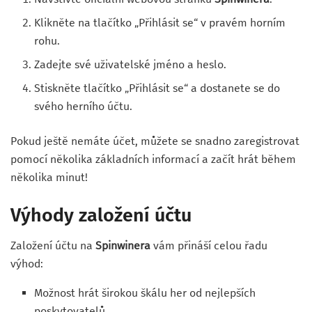
Klikněte na tlačítko „Přihlásit se“ v pravém horním
rohu.
Zadejte své uživatelské jméno a heslo.
Stiskněte tlačítko „Přihlásit se“ a dostanete se do
svého herního účtu.
Pokud ještě nemáte účet, můžete se snadno zaregistrovat
pomocí několika základních informací a začít hrát během
několika minut!
Výhody založení účtu
Založení účtu na
Spinwinera
vám přináší celou řadu
výhod:
Možnost hrát širokou škálu her od nejlepších
poskytovatelů.