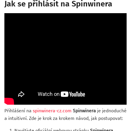
Jak se přihlásit na Spinwinera
Přihlášení na
spinwinera-cz.com
Spinwinera
je jednoduché
a intuitivní. Zde je krok za krokem návod, jak postupovat:
Navštivte oficiální webovou stránku
Spinwinera
.