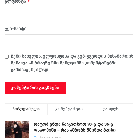
*
ელფოსტა
ვებ-საიტი
ჩემი სახელის. ელფოსტისა და ვებ-გვერდის მისამართის
შენახვა ამ ბრაუზერში შემდგომში კომენტარებში
გამოსაყენებლად.
პოპულარული
კომენტარები
უახლესი
რატომ უნდა წაიკითხოთ 93-ე და 36-ე
ფსალმუნი – რას ამბობს წმინდა პაისი
ᲐᲞᲠᲘᲚᲘ 3, 2026