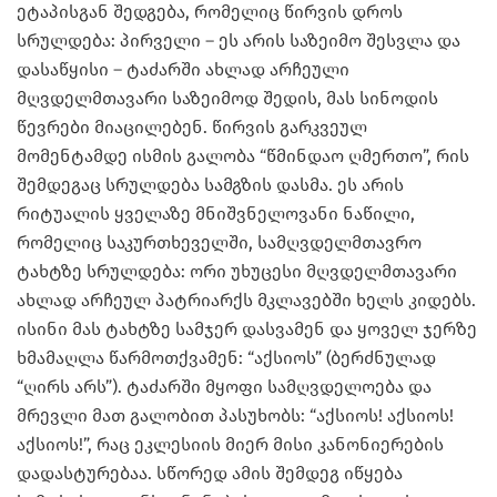
ეტაპისგან შედგება, რომელიც წირვის დროს
სრულდება: პირველი – ეს არის საზეიმო შესვლა და
დასაწყისი – ტაძარში ახლად არჩეული
მღვდელმთავარი საზეიმოდ შედის, მას სინოდის
წევრები მიაცილებენ. წირვის გარკვეულ
მომენტამდე ისმის გალობა “წმინდაო ღმერთო”, რის
შემდეგაც სრულდება სამგზის დასმა. ეს არის
რიტუალის ყველაზე მნიშვნელოვანი ნაწილი,
რომელიც საკურთხეველში, სამღვდელმთავრო
ტახტზე სრულდება: ორი უხუცესი მღვდელმთავარი
ახლად არჩეულ პატრიარქს მკლავებში ხელს კიდებს.
ისინი მას ტახტზე სამჯერ დასვამენ და ყოველ ჯერზე
ხმამაღლა წარმოთქვამენ: “აქსიოს” (ბერძნულად
“ღირს არს”). ტაძარში მყოფი სამღვდელოება და
მრევლი მათ გალობით პასუხობს: “აქსიოს! აქსიოს!
აქსიოს!”, რაც ეკლესიის მიერ მისი კანონიერების
დადასტურებაა. სწორედ ამის შემდეგ იწყება