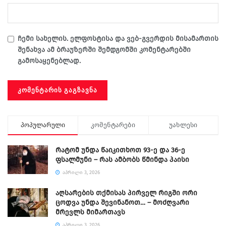
ჩემი სახელის. ელფოსტისა და ვებ-გვერდის მისამართის
შენახვა ამ ბრაუზერში შემდგომში კომენტარებში
გამოსაყენებლად.
პოპულარული
კომენტარები
უახლესი
რატომ უნდა წაიკითხოთ 93-ე და 36-ე
ფსალმუნი – რას ამბობს წმინდა პაისი
ᲐᲞᲠᲘᲚᲘ 3, 2026
აღსარების თქმისას პირველ რიგში ორი
ცოდვა უნდა შევინანოთ… – მოძღვარი
მრევლს მიმართავს
ᲐᲞᲠᲘᲚᲘ 3, 2026