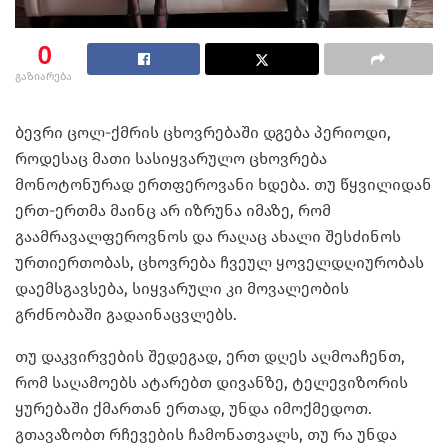
0
გაზიარება
ბევრი ცოლ-ქმრის ცხოვრებაში დგება პერიოდი,
როდესაც მათი სასიყვარულო ცხოვრება
მონოტონურად ერთფეროვანი ხდება. თუ წყვილიდან
ერთ-ერთმა მაინც არ იზრუნა იმაზე, რომ
გაამრავალფეროვნოს და რაღაც ახალი შესძინოს
ურთიერთობას, ცხოვრება ჩვეულ ყოველდღიურობას
დაემსგავსება, სიყვარული კი მოვალეობის
გრძნობაში გადაინაცვლებს.
თუ დაკვირვების შედეგად, ერთ დღეს აღმოაჩენთ,
რომ საღამოებს ატარებთ დივანზე, ტელევიზორის
ყურებაში ქმართან ერთად, უნდა იმოქმედოთ.
გთავაზობთ რჩევების ჩამონათვალს, თუ რა უნდა