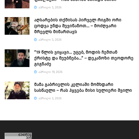
ᲐᲞᲠᲘᲚᲘ 3, 2026
აღსარების თქმისას პირველ რიგში ორი
ცოდვა უნდა შევინანოთ… – მოძღვარი
მრევლს მიმართავს
ᲐᲞᲠᲘᲚᲘ 3, 2026
“19 წლის ვიყავი… უცებ, მოდის ჩემთან
ქრისტე და მეუბნება…“ – დეკანოზი თეოდორე
გიგნაძე
ᲐᲞᲠᲘᲚᲘ 19, 2026
მამა გაბრიელის კელიაში მომხდარი
სასწაული – რას ჰყვება მისი სულიერი შვილი
ᲐᲞᲠᲘᲚᲘ 3, 2026