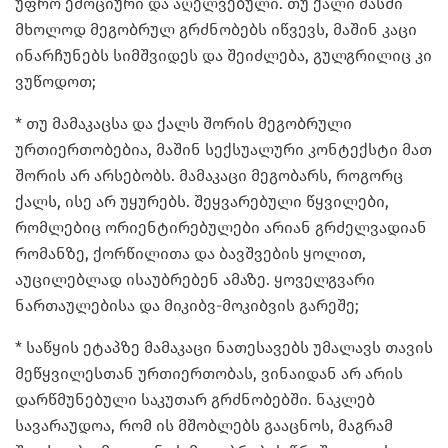
უფრო ემოციური და აღელვებული. თუ ქალი მასში
მხოლოდ მეგობრულ გრძნობებს იწვევს, მაშინ კაცი
ინარჩუნებს სიმშვიდეს და შეიძლება, გულგრილიც კი
ვუწოდოთ;
* თუ მამაკაცსა და ქალს შორის მეგობრული
ურთიერთობებია, მაშინ სექსუალური კონტექსტი მათ
შორის არ არსებობს. მამაკაცი მეგობარს, როგორც
ქალს, ისე არ უყურებს. შეყვარებული წყვილები,
რომლებიც ორიენტირებულები არიან გრძელვადიან
რომანზე, ქორწილითა და ბავშვების ყოლით,
აუცილებლად ისაუბრებენ ამაზე. ყოველგვარი
ნართაულებისა და მიკიბვ-მოკიბვის გარეშე;
* საწყის ეტაპზე მამაკაცი ნათესავებს უმალავს თავის
მეწყვილესთან ურთიერთობას, ვინაიდან არ არის
დარწმუნებული საკუთარ გრძნობებში. ნაკლებ
სავარაუდოა, რომ ის მშობლებს გააცნოს, მაგრამ