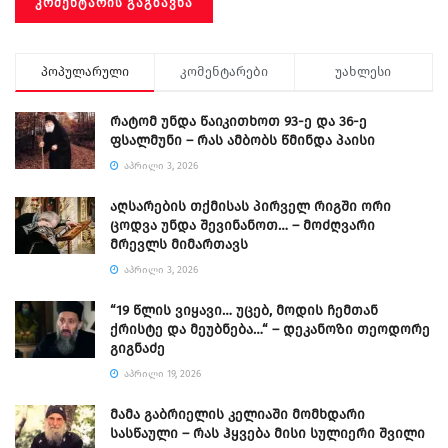
პოპულარული
კომენტარები
უახლესი
რატომ უნდა წაიკითხოთ 93-ე და 36-ე
ფსალმუნი – რას ამბობს წმინდა პაისი
ᲐᲞᲠᲘᲚᲘ 3, 2026
აღსარების თქმისას პირველ რიგში ორი
ცოდვა უნდა შევინანოთ… – მოძღვარი
მრევლს მიმართავს
ᲐᲞᲠᲘᲚᲘ 3, 2026
“19 წლის ვიყავი… უცებ, მოდის ჩემთან
ქრისტე და მეუბნება…“ – დეკანოზი თეოდორე
გიგნაძე
ᲐᲞᲠᲘᲚᲘ 19, 2026
მამა გაბრიელის კელიაში მომხდარი
სასწაული – რას ჰყვება მისი სულიერი შვილი