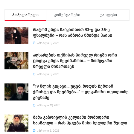
პოპულარული
კომენტარები
უახლესი
რატომ უნდა წაიკითხოთ 93-ე და 36-ე
ფსალმუნი – რას ამბობს წმინდა პაისი
ᲐᲞᲠᲘᲚᲘ 3, 2026
აღსარების თქმისას პირველ რიგში ორი
ცოდვა უნდა შევინანოთ… – მოძღვარი
მრევლს მიმართავს
ᲐᲞᲠᲘᲚᲘ 3, 2026
“19 წლის ვიყავი… უცებ, მოდის ჩემთან
ქრისტე და მეუბნება…“ – დეკანოზი თეოდორე
გიგნაძე
ᲐᲞᲠᲘᲚᲘ 19, 2026
მამა გაბრიელის კელიაში მომხდარი
სასწაული – რას ჰყვება მისი სულიერი შვილი
ᲐᲞᲠᲘᲚᲘ 3, 2026