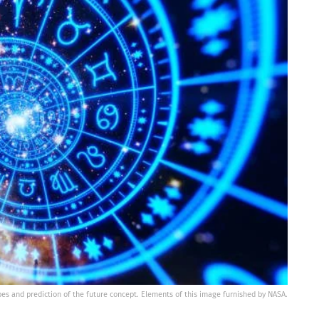
opes and prediction of the future concept. Elements of this image furnished by NASA.