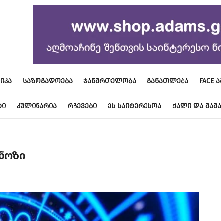
ᲘᲙᲐ
ᲡᲐᲖᲝᲒᲐᲓᲝᲔᲑᲐ
ᲯᲐᲜᲛᲠᲗᲔᲚᲝᲑᲐ
ᲒᲐᲜᲐᲗᲚᲔᲑᲐ
FACE 
ᲢᲘ
ᲙᲣᲚᲘᲜᲐᲠᲘᲐ
ᲠᲩᲔᲕᲔᲑᲘ
ᲔᲡ ᲡᲐᲘᲢᲔᲠᲔᲡᲝᲐ
ᲥᲐᲚᲘ ᲓᲐ ᲛᲐᲛᲐ
ნოზი