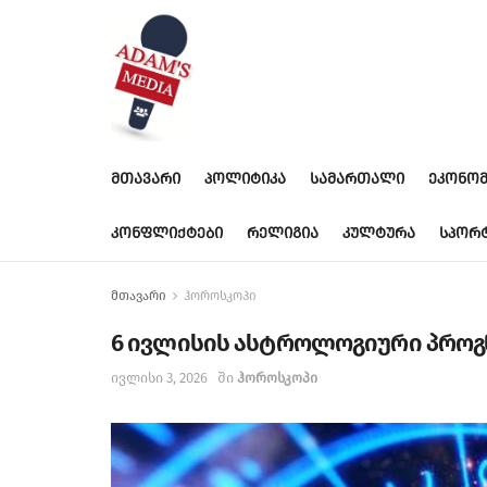
ᲛᲗᲐᲕᲐᲠᲘ
ᲞᲝᲚᲘᲢᲘᲙᲐ
ᲡᲐᲛᲐᲠᲗᲐᲚᲘ
ᲔᲙᲝᲜᲝᲛ
ᲙᲝᲜᲤᲚᲘᲥᲢᲔᲑᲘ
ᲠᲔᲚᲘᲒᲘᲐ
ᲙᲣᲚᲢᲣᲠᲐ
ᲡᲞᲝᲠ
მთავარი
ჰოროსკოპი
6 ივლისის ასტროლოგიური პროგ
ივლისი 3, 2026
ში
ჰოროსკოპი