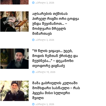
ᲐᲞᲠᲘᲚᲘ 3, 2026
აღსარების თქმისას
პირველ რიგში ორი ცოდვა
უნდა შევინანოთ… –
მოძღვარი მრევლს
მიმართავს
ᲐᲞᲠᲘᲚᲘ 3, 2026
“19 წლის ვიყავი… უცებ,
მოდის ჩემთან ქრისტე და
მეუბნება…“ – დეკანოზი
თეოდორე გიგნაძე
ᲐᲞᲠᲘᲚᲘ 19, 2026
მამა გაბრიელის კელიაში
მომხდარი სასწაული – რას
ჰყვება მისი სულიერი
შვილი
ᲐᲞᲠᲘᲚᲘ 3, 2026