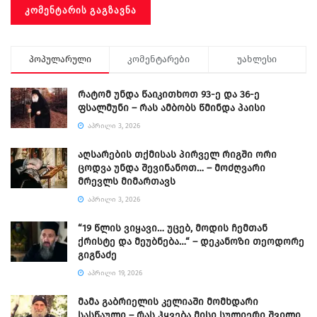
პოპულარული
კომენტარები
უახლესი
რატომ უნდა წაიკითხოთ 93-ე და 36-ე
ფსალმუნი – რას ამბობს წმინდა პაისი
ᲐᲞᲠᲘᲚᲘ 3, 2026
აღსარების თქმისას პირველ რიგში ორი
ცოდვა უნდა შევინანოთ… – მოძღვარი
მრევლს მიმართავს
ᲐᲞᲠᲘᲚᲘ 3, 2026
“19 წლის ვიყავი… უცებ, მოდის ჩემთან
ქრისტე და მეუბნება…“ – დეკანოზი თეოდორე
გიგნაძე
ᲐᲞᲠᲘᲚᲘ 19, 2026
მამა გაბრიელის კელიაში მომხდარი
სასწაული – რას ჰყვება მისი სულიერი შვილი