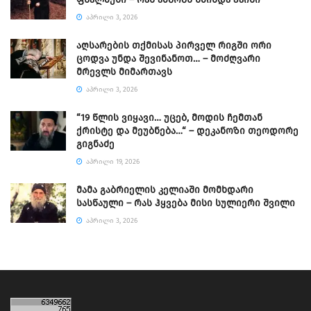
ᲐᲞᲠᲘᲚᲘ 3, 2026
აღსარების თქმისას პირველ რიგში ორი
ცოდვა უნდა შევინანოთ… – მოძღვარი
მრევლს მიმართავს
ᲐᲞᲠᲘᲚᲘ 3, 2026
“19 წლის ვიყავი… უცებ, მოდის ჩემთან
ქრისტე და მეუბნება…“ – დეკანოზი თეოდორე
გიგნაძე
ᲐᲞᲠᲘᲚᲘ 19, 2026
მამა გაბრიელის კელიაში მომხდარი
სასწაული – რას ჰყვება მისი სულიერი შვილი
ᲐᲞᲠᲘᲚᲘ 3, 2026