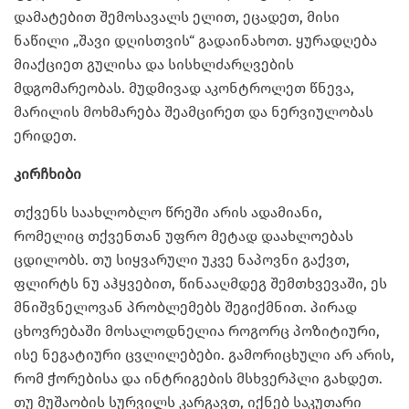
დამატებით შემოსავალს ელით, ეცადეთ, მისი
ნაწილი „შავი დღისთვის“ გადაინახოთ. ყურადღება
მიაქციეთ გულისა და სისხლძარღვების
მდგომარეობას. მუდმივად აკონტროლეთ წნევა,
მარილის მოხმარება შეამცირეთ და ნერვიულობას
ერიდეთ.
კირჩხიბი
თქვენს საახლობლო წრეში არის ადამიანი,
რომელიც თქვენთან უფრო მეტად დაახლოებას
ცდილობს. თუ სიყვარული უკვე ნაპოვნი გაქვთ,
ფლირტს ნუ აჰყვებით, წინააღმდეგ შემთხვევაში, ეს
მნიშვნელოვან პრობლემებს შეგიქმნით. პირად
ცხოვრებაში მოსალოდნელია როგორც პოზიტიური,
ისე ნეგატიური ცვლილებები. გამორიცხული არ არის,
რომ ჭორებისა და ინტრიგების მსხვერპლი გახდეთ.
თუ მუშაობის სურვილს კარგავთ, იქნებ საკუთარი