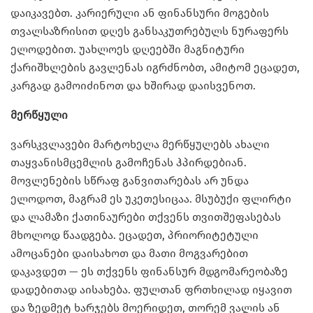
დაიკავებთ. კარიერული ან ფინანსური მოგების
თვალსაზრისით დღეს განსაკუთრებულს ნურაფერს
ელოდებით. უახლოეს დღეებში მაგნიტური
ქარიშხლების გავლენას იგრძნობთ, ამიტომ ეცადეთ,
კარგად გამოიძინოთ და ხშირად დაისვენოთ.
მერწყული
ვარსკვლავები მარტოხელა მერწყულებს ახალი
თაყვანისმცემლის გამოჩენას ჰპირდებიან.
მოვლენების სწრაფ განვითარებას არ უნდა
ელოდოთ, მაგრამ ეს უკეთესიცაა. მსუბუქი ფლირტი
და ლამაზი ქათინაურები თქვენს თვითშეფასებას
მხოლოდ წაადგება. ეცადეთ, პრიორიტეტული
ამოცანები დაისახოთ და მათი მოგვარებით
დაკავდეთ — ეს თქვენს ფინანსურ მდგომარეობაზე
დადებითად აისახება. ფულთან ფრთხილად იყავით
და ზედმეტ ხარჯებს მოერიდეთ, თორემ ვალის ან