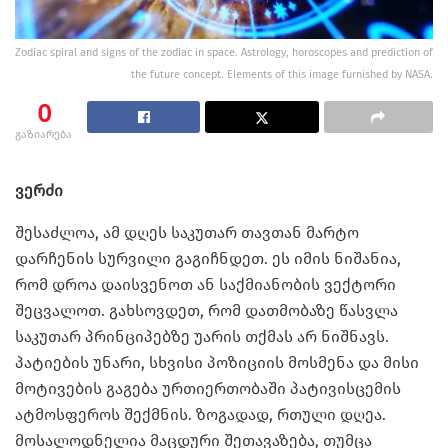
Zodiac spiral and signs of the zodiac in space. Astrology, horoscopes and prediction of
the future concept. Elements of this image furnished by NASA.
0
გაზიარება
ვერძი
შესაძლოა, ამ დღეს საკუთარ თავთან მარტო
დარჩენის სურვილი გაგიჩნდეთ. ეს იმის ნიშანია,
რომ დროა დაისვენოთ ან საქმიანობის ვექტორი
შეცვალოთ. გახსოვდეთ, რომ დათმობაზე წასვლა
საკუთარ პრინციპებზე უარის თქმას არ ნიშნავს.
პატიების უნარი, სხვისი პოზიციის მოსმენა და მისი
მოტივების გაგება ურთიერთობაში პატივისცემის
ატმოსფეროს შექმნის. ზოგადად, რთული დღეა.
მოსალოდნელია მაცდური შეთავაზება, თუმცა