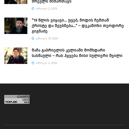
მრევლს მიმართავს
ᲐᲞᲠᲘᲚᲘ 3, 2026
“19 წლის ვიყავი… უცებ, მოდის ჩემთან
ქრისტე და მეუბნება…“ – დეკანოზი თეოდორე
გიგნაძე
ᲐᲞᲠᲘᲚᲘ 19, 2026
მამა გაბრიელის კელიაში მომხდარი
სასწაული – რას ჰყვება მისი სულიერი შვილი
ᲐᲞᲠᲘᲚᲘ 3, 2026