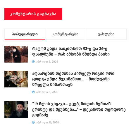
პოპულარული
კომენტარები
უახლესი
რატომ უნდა წაიკითხოთ 93-ე და 36-ე
ფსალმუნი – რას ამბობს წმინდა პაისი
ᲐᲞᲠᲘᲚᲘ 3, 2026
აღსარების თქმისას პირველ რიგში ორი
ცოდვა უნდა შევინანოთ… – მოძღვარი
მრევლს მიმართავს
ᲐᲞᲠᲘᲚᲘ 3, 2026
“19 წლის ვიყავი… უცებ, მოდის ჩემთან
ქრისტე და მეუბნება…“ – დეკანოზი თეოდორე
გიგნაძე
ᲐᲞᲠᲘᲚᲘ 19, 2026