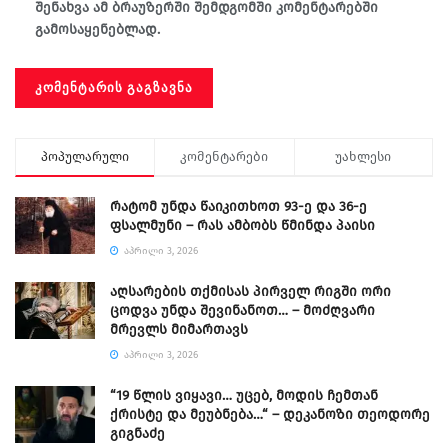
შენახვა ამ ბრაუზერში შემდგომში კომენტარებში
გამოსაყენებლად.
პოპულარული
კომენტარები
უახლესი
რატომ უნდა წაიკითხოთ 93-ე და 36-ე
ფსალმუნი – რას ამბობს წმინდა პაისი
ᲐᲞᲠᲘᲚᲘ 3, 2026
აღსარების თქმისას პირველ რიგში ორი
ცოდვა უნდა შევინანოთ… – მოძღვარი
მრევლს მიმართავს
ᲐᲞᲠᲘᲚᲘ 3, 2026
“19 წლის ვიყავი… უცებ, მოდის ჩემთან
ქრისტე და მეუბნება…“ – დეკანოზი თეოდორე
გიგნაძე