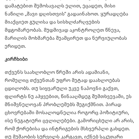
დამატებით შემოსავალს ელით, ეცადეთ, მისი
ნაწილი „შავი დღისთვის“ გადაინახოთ. ყურადღება
მიაქციეთ გულისა და სისხლძარღვების
მდგომარეობას. მუდმივად აკონტროლეთ წნევა,
მარილის მოხმარება შეამცირეთ და ნერვიულობას
ერიდეთ.
კირჩხიბი
თქვენს საახლობლო წრეში არის ადამიანი,
რომელიც თქვენთან უფრო მეტად დაახლოებას
ცდილობს. თუ სიყვარული უკვე ნაპოვნი გაქვთ,
ფლირტს ნუ აჰყვებით, წინააღმდეგ შემთხვევაში, ეს
მნიშვნელოვან პრობლემებს შეგიქმნით. პირად
ცხოვრებაში მოსალოდნელია როგორც პოზიტიური,
ისე ნეგატიური ცვლილებები. გამორიცხული არ არის,
რომ ჭორებისა და ინტრიგების მსხვერპლი გახდეთ.
თუ მუშაობის სურვილს კარგავთ, იქნებ საკუთარი