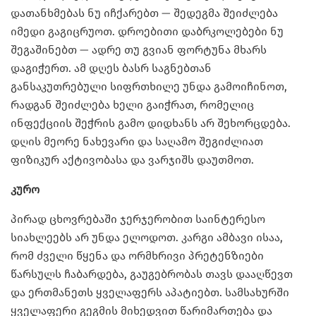
დათანხმებას ნუ იჩქარებთ — შედეგმა შეიძლება
იმედი გაგიცრუოთ. დროებითი დაბრკოლებები ნუ
შეგაშინებთ — ადრე თუ გვიან ფორტუნა მხარს
დაგიჭერთ. ამ დღეს ბასრ საგნებთან
განსაკუთრებული სიფრთხილე უნდა გამოიჩინოთ,
რადგან შეიძლება ხელი გაიჭრათ, რომელიც
ინფექციის შეჭრის გამო დიდხანს არ შეხორცდება.
დღის მეორე ნახევარი და საღამო შეგიძლიათ
ფიზიკურ აქტივობასა და ვარჯიშს დაუთმოთ.
კურო
პირად ცხოვრებაში ჯერჯერობით საინტერესო
სიახლეებს არ უნდა ელოდოთ. კარგი ამბავი ისაა,
რომ ძველი წყენა და ორმხრივი პრეტენზიები
წარსულს ჩაბარდება, გაუგებრობას თავს დააღწევთ
და ერთმანეთს ყველაფერს აპატიებთ. სამსახურში
ყველაფერი გეგმის მიხედვით წარიმართება და