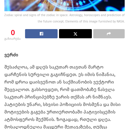
Zodiac spiral and signs of the zodiac in space. Astrology, horoscopes and prediction of
the future concept. Elements of this image furnished by NASA.
0
გაზიარება
ვერძი
შესაძლოა, ამ დღეს საკუთარ თავთან მარტო
დარჩენის სურვილი გაგიჩნდეთ. ეს იმის ნიშანია,
რომ დროა დაისვენოთ ან საქმიანობის ვექტორი
შეცვალოთ. გახსოვდეთ, რომ დათმობაზე წასვლა
საკუთარ პრინციპებზე უარის თქმას არ ნიშნავს.
პატიების უნარი, სხვისი პოზიციის მოსმენა და მისი
მოტივების გაგება ურთიერთობაში პატივისცემის
ატმოსფეროს შექმნის. ზოგადად, რთული დღეა.
მოსალოდნელია მაცდური შეთავაზება, თუმცა