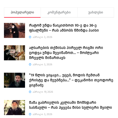
პოპულარული
კომენტარები
უახლესი
რატომ უნდა წაიკითხოთ 93-ე და 36-ე
ფსალმუნი – რას ამბობს წმინდა პაისი
ᲐᲞᲠᲘᲚᲘ 3, 2026
აღსარების თქმისას პირველ რიგში ორი
ცოდვა უნდა შევინანოთ… – მოძღვარი
მრევლს მიმართავს
ᲐᲞᲠᲘᲚᲘ 3, 2026
“19 წლის ვიყავი… უცებ, მოდის ჩემთან
ქრისტე და მეუბნება…“ – დეკანოზი თეოდორე
გიგნაძე
ᲐᲞᲠᲘᲚᲘ 19, 2026
მამა გაბრიელის კელიაში მომხდარი
სასწაული – რას ჰყვება მისი სულიერი შვილი
ᲐᲞᲠᲘᲚᲘ 3, 2026