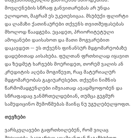
მოვლენების სწრაფ განვითარებას არ უნდა
ელოდოთ, მაგრამ ეს უკეთესიცაა. მსუბუქი ფლირტი
და ლამაზი ქათინაურები თქვენს თვითშეფასებას
მხოლოდ წაადგება. ეცადეთ, პრიორიტეტული
ამოცანები დაისახოთ და მათი მოგვარებით
დაკავდეთ — ეს თქვენს ფინანსურ მდგომარეობაზე
დადებითად აისახება. ფულთან ფრთხილად იყავით
და ზედმეტ ხარჯებს მოერიდეთ, თორემ ვალის ან
კრედიტის აღება მოგიწევთ, რაც მატერიალურ
მდგომარეობას გაგიუარესებთ. თქვენი ნიშნის
წარმომადგენლები იშვიათად ავადმყოფობენ და
სწრაფადაც ჯანმრთელდებიან, თუმცა გეგმურ
სამედიცინო შემოწმებას მაინც ნუ უგულებელყოფთ.
თევზები
ვარსკვლავები გაფრთხილებენ, რომ ვიღაც
შეეცდება, საყვარელ ადამიანთან წაგაჩხუბოთ,