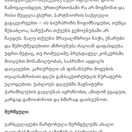
ჩამოყალიბდეთ, ურთიერთობაში რა არ მოგწონთ და
რისი შეცვლა გსურთ. პარტნიორის საქციელი
გაგაკვირვებთ — ის სიურპრიზს მოგიმზადებთ, თუმცა
შესაძლოა, საჩუქარი თქვენს გემოვნებაში არ
ჩაჯდეს. მალე თქვენი მრავალმხრივი ნიჭი, უნარები
და შემოქმედებითი აზროვნება ძალიან დაფასდება.
უფრო მეტიც, თუ რომელიმე პრესტიჟულ კონკურსში
მიიღებთ მონაწილეობას, საპრიზო ადგილს
დაიკავებთ. კარიერული ან ფინანსური მოგების
თვალსაზრისით დღეს განსაკუთრებულს ნურაფერს
ელოდებით. უახლოეს დღეებში მაგნიტური
ქარიშხლების გავლენას იგრძნობთ, ამიტომ ეცადეთ,
კარგად გამოიძინოთ და ხშირად დაისვენოთ.
მერწყული
ვარსკვლავები მარტოხელა მერწყულებს ახალი
თაყვანისმცემლის გამოჩენას ჰპირდებიან.