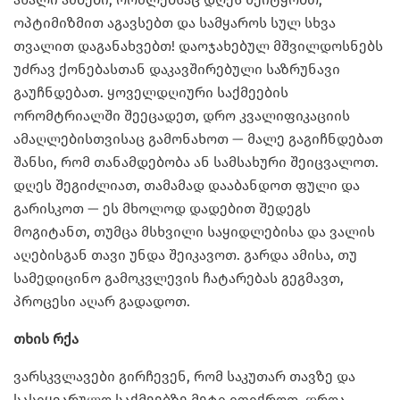
ოპტიმიზმით აგავსებთ და სამყაროს სულ სხვა
თვალით დაგანახვებთ! დაოჯახებულ მშვილდოსნებს
უძრავ ქონებასთან დაკავშირებული საზრუნავი
გაუჩნდებათ. ყოველდღიური საქმეების
ორომტრიალში შეეცადეთ, დრო კვალიფიკაციის
ამაღლებისთვისაც გამონახოთ — მალე გაგიჩნდებათ
შანსი, რომ თანამდებობა ან სამსახური შეიცვალოთ.
დღეს შეგიძლიათ, თამამად დააბანდოთ ფული და
გარისკოთ — ეს მხოლოდ დადებით შედეგს
მოგიტანთ, თუმცა მსხვილი საყიდლებისა და ვალის
აღებისგან თავი უნდა შეიკავოთ. გარდა ამისა, თუ
სამედიცინო გამოკვლევის ჩატარებას გეგმავთ,
პროცესი აღარ გადადოთ.
თხის
რქა
ვარსკვლავები გირჩევენ, რომ საკუთარ თავზე და
სასიყვარულო საქმეებზე მეტი იფიქროთ. დროა